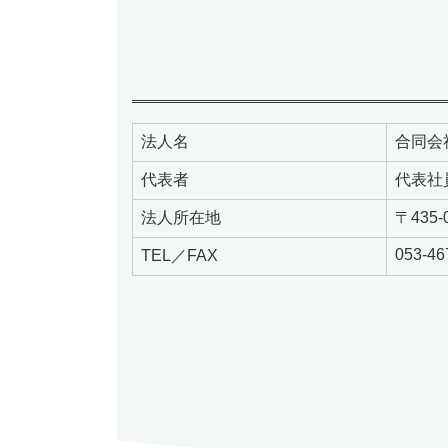
法人名
合同会
代表者
代表社
法人所在地
〒435
053-46
TEL／FAX