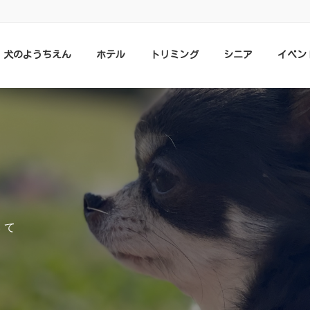
犬のようちえん
ホテル
トリミング
シニア
イベン
いて