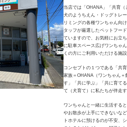
当店では「OHANA」「共育
犬のようちえん・ドッグトレー
リミングの各種ワンちゃん向け
タッフが厳選したペットフード
ていますので、お気軽にお立ち
に駐車スペース広げワンちゃん
くの方にご利用いただける施設
コンセプトの１つである「共育
家族＝OHANA（ワンちゃん
す」「共に学ぶ」「共に育てる
て（犬育て）に私たちが伴走す
ワンちゃんと一緒に生活すると
やお散歩が上手にできないなど
トホテルに預けるのが不安、シ