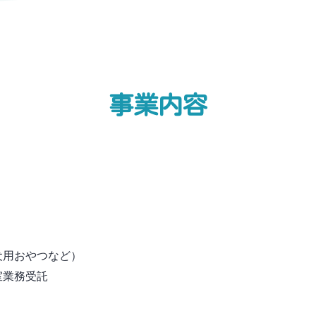
事業内容
犬用おやつなど）
室業務受託