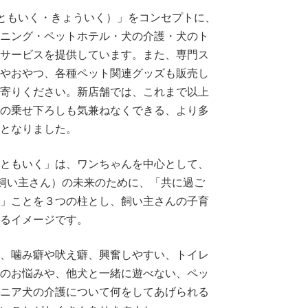
（ともいく・きょういく）」をコンセプトに、
ニング・ペットホテル・犬の介護・犬のト
サービスを提供しています。また、専門ス
やおやつ、各種ペット関連グッズも販売し
寄りください。新店舗では、これまで以上
の乗せ下ろしも気兼ねなくできる、より多
となりました。
ともいく」は、ワンちゃんを中心として、
＋飼い主さん）の未来のために、「共に過ご
」ことを３つの柱とし、飼い主さんの子育
るイメージです。
、噛み癖や吠え癖、興奮しやすい、トイレ
のお悩みや、他犬と一緒に遊べない、ペッ
ニア犬の介護について何をしてあげられる