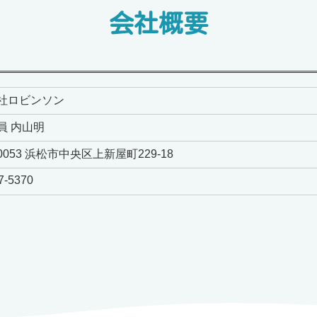
会社概要
社ロビンソン
員 内山明
-0053 浜松市中央区上新屋町229-18
7-5370