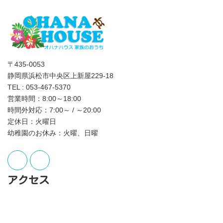
〒435-0053
静岡県浜松市中央区上新屋229-18
TEL : 053-467-5370
営業時間：8:00～18:00
時間外対応：7:00～ / ～20:00
定休日：火曜日
幼稚園のお休み：火曜、日曜
アクセス