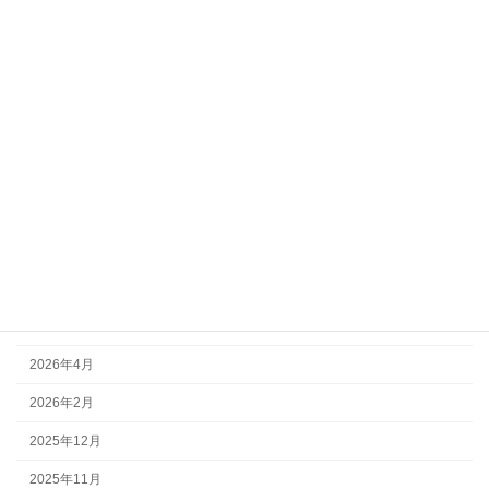
2026年6月14日
犬種別オフ会
【第11回】マルチーズちゃん
2026年6月6日
お知らせ
エアコン利用料金一部ご負担のお願い
アーカイブ
2026年7月
2026年6月
2026年5月
2026年4月
2026年2月
2025年12月
2025年11月