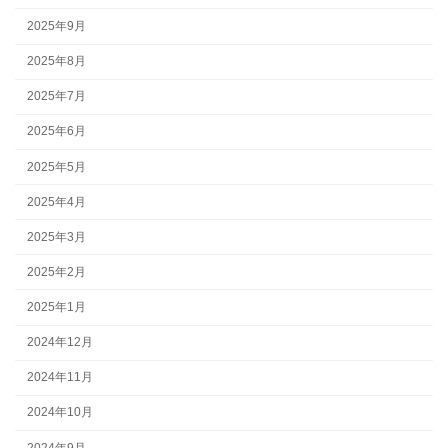
2025年9月
2025年8月
2025年7月
2025年6月
2025年5月
2025年4月
2025年3月
2025年2月
2025年1月
2024年12月
2024年11月
2024年10月
2024年9月